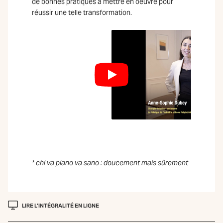
de bonnes pratiques à mettre en oeuvre pour
réussir une telle transformation.
* chi va piano va sano : doucement mais sûrement
LIRE L’INTÉGRALITÉ EN LIGNE