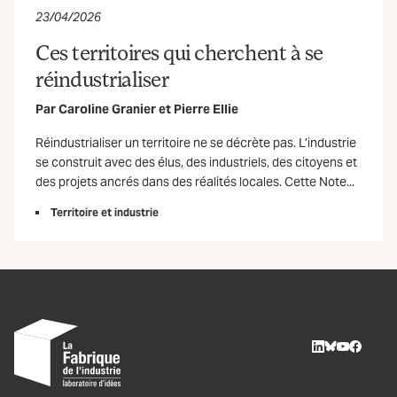
23/04/2026
Ces territoires qui cherchent à se
réindustrialiser
Par
Caroline Granier
et
Pierre Ellie
Réindustrialiser un territoire ne se décrète pas. L’industrie
se construit avec des élus, des industriels, des citoyens et
des projets ancrés dans des réalités locales. Cette Note...
Territoire et industrie
LinkedIn
BlueSky
Youtube
Facebo