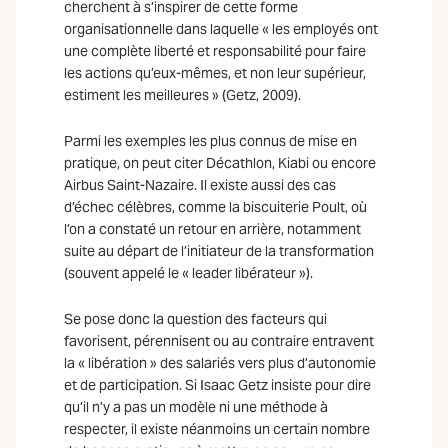
cherchent à s’inspirer de cette forme
organisationnelle dans laquelle « les employés ont
une complète liberté et responsabilité pour faire
les actions qu’eux-mêmes, et non leur supérieur,
estiment les meilleures » (Getz, 2009).
Parmi les exemples les plus connus de mise en
pratique, on peut citer Décathlon, Kiabi ou encore
Airbus Saint-Nazaire. Il existe aussi des cas
d’échec célèbres, comme la biscuiterie Poult, où
l’on a constaté un retour en arrière, notamment
suite au départ de l’initiateur de la transformation
(souvent appelé le « leader libérateur »).
Se pose donc la question des facteurs qui
favorisent, pérennisent ou au contraire entravent
la « libération » des salariés vers plus d’autonomie
et de participation. Si Isaac Getz insiste pour dire
qu’il n’y a pas un modèle ni une méthode à
respecter, il existe néanmoins un certain nombre