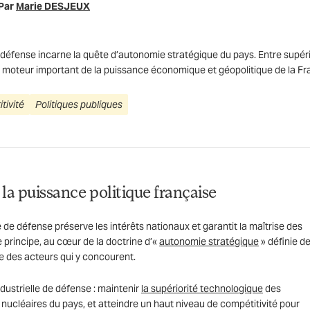
Par
Marie DESJEUX
de défense incarne la quête d’autonomie stratégique du pays. Entre supéri
 moteur important de la puissance économique et géopolitique de la Fr
tivité
Politiques publiques
 la puissance politique française
ie de défense préserve les intérêts nationaux et garantit la maîtrise des
e principe, au cœur de la doctrine d’«
autonomie stratégique
» définie d
le des acteurs qui y concourent.
ndustrielle de défense : maintenir
la supériorité technologique
des
nucléaires du pays, et atteindre un haut niveau de compétitivité pour