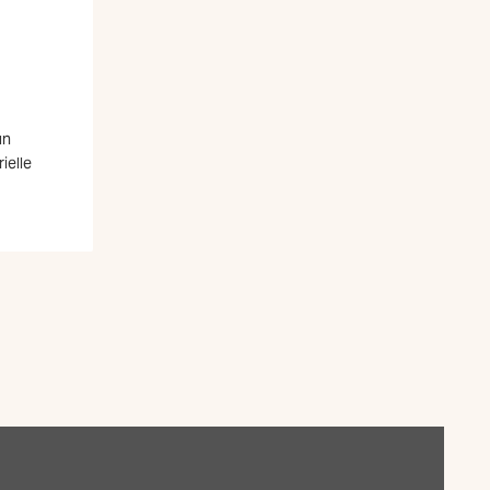
un
ielle