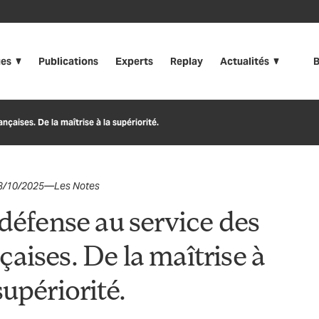
ues
Publications
Experts
Replay
Actualités
B
nçaises. De la maîtrise à la supériorité.
3/10/2025
—
Les Notes
 défense au service des
aises. De la maîtrise à
supériorité.