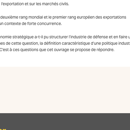
exportation et sur les marchés civils.
le deuxième rang mondial et le premier rang européen des exportations
un contexte de forte concurrence.
omie stratégique a-t-il pu structurer l’industrie de défense et en faire 
s de cette question, la définition caractéristique d’une politique industr
 ? C’est à ces questions que cet ouvrage se propose de répondre.