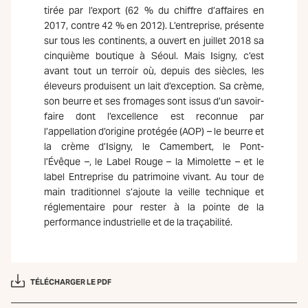
tirée par l’export (62 % du chiffre d’affaires en
2017, contre 42 % en 2012). L’entreprise, présente
sur tous les continents, a ouvert en juillet 2018 sa
cinquième boutique à Séoul. Mais Isigny, c’est
avant tout un terroir où, depuis des siècles, les
éleveurs produisent un lait d’exception. Sa crème,
son beurre et ses fromages sont issus d’un savoir-
faire dont l’excellence est reconnue par
l’appellation d’origine protégée (AOP) – le beurre et
la crème d’Isigny, le Camembert, le Pont-
l’Évêque –, le Label Rouge – la Mimolette – et le
label Entreprise du patrimoine vivant. Au tour de
main traditionnel s’ajoute la veille technique et
réglementaire pour rester à la pointe de la
performance industrielle et de la traçabilité.
TÉLÉCHARGER LE PDF