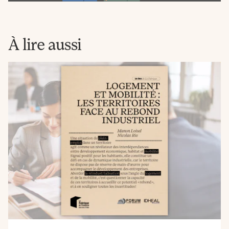
Newsletter
La
Fabrique
À lire aussi