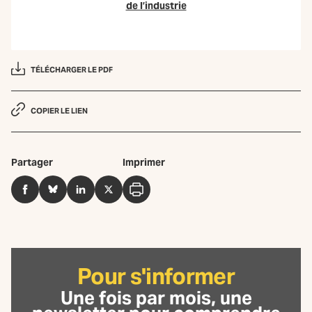
de l’industrie
TÉLÉCHARGER LE PDF
COPIER LE LIEN
Partager
Imprimer
Facebook
BlueSky
LinkedIn
Twitter
Imprimer
Pour s'informer
Une fois par mois, une