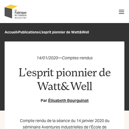
Men
Recherche
Accueil
›
Publications
›
L’esprit pionnier de Watt&Well
OK
14/01/2020
—
Comptes-rendus
L’esprit pionnier de
Watt&Well
Par
Élisabeth Bourguinat
Compte rendu de la séance du 14 janvier 2020 du
séminaire Aventures industrielles de l’École de