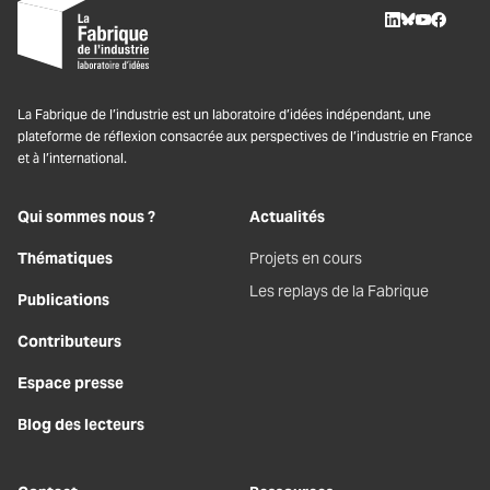
LinkedIn
BlueSky
Youtube
Facebo
La Fabrique de l’industrie est un laboratoire d’idées indépendant, une
plateforme de réflexion consacrée aux perspectives de l’industrie en France
et à l’international.
Qui sommes nous ?
Actualités
Thématiques
Projets en cours
Les replays de la Fabrique
Publications
Contributeurs
Espace presse
Blog des lecteurs