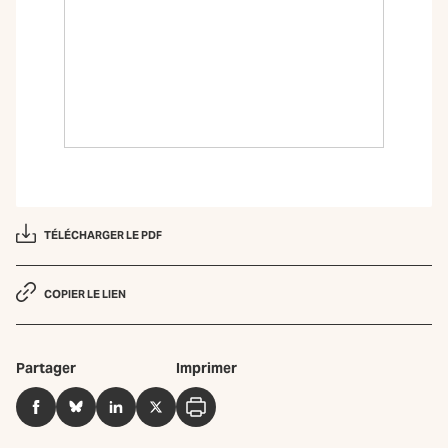
TÉLÉCHARGER LE PDF
COPIER LE LIEN
Partager
Imprimer
Facebook
BlueSky
LinkedIn
Twitter
Imprimer