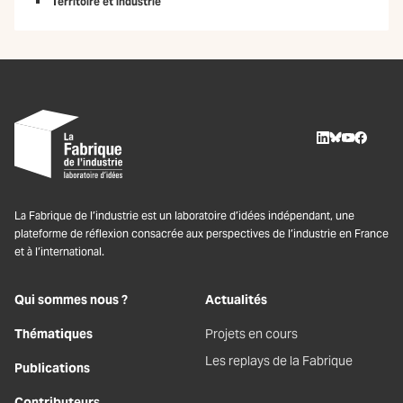
Territoire et industrie
LinkedIn
BlueSky
Youtube
Facebo
La Fabrique de l’industrie est un laboratoire d’idées indépendant, une
plateforme de réflexion consacrée aux perspectives de l’industrie en France
et à l’international.
Qui sommes nous ?
Actualités
Thématiques
Projets en cours
Les replays de la Fabrique
Publications
Contributeurs