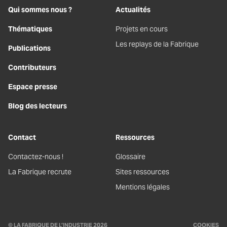
Qui sommes nous ?
Actualités
Thématiques
Projets en cours
Les replays de la Fabrique
Publications
Contributeurs
Espace presse
Blog des lecteurs
Contact
Ressources
Contactez-nous !
Glossaire
La Fabrique recrute
Sites ressources
Mentions légales
© LA FABRIQUE DE L’INDUSTRIE 2026
COOKIES