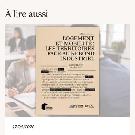
Fabrique
À lire aussi
17/06/2026