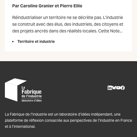
Par
Caroline Granier
et
Pierre Ellie
Réindustrialiser un territoire ne se décrète pas. L’industrie
se construit avec des élus, des industriels, des citoyens et
des projets ancrés dans des réalités locales. Cette Note...
Territoire et industrie
LinkedIn
BlueSky
Youtube
Facebo
La Fabrique de l’industrie est un laboratoire d’idées indépendant, une
plateforme de réflexion consacrée aux perspectives de l’industrie en France
et à l’international.