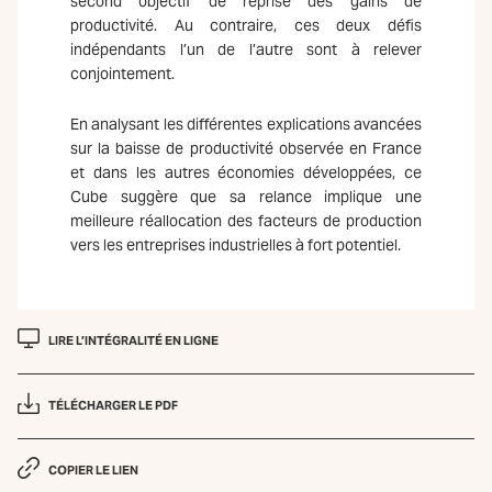
second objectif de reprise des gains de
productivité. Au contraire, ces deux défis
indépendants l’un de l’autre sont à relever
conjointement.
En analysant les différentes explications avancées
sur la baisse de productivité observée en France
et dans les autres économies développées, ce
Cube suggère que sa relance implique une
meilleure réallocation des facteurs de production
vers les entreprises industrielles à fort potentiel.
LIRE L’INTÉGRALITÉ EN LIGNE
TÉLÉCHARGER LE PDF
COPIER LE LIEN