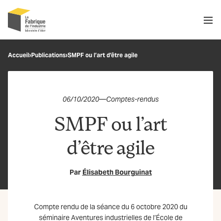
Men
Recherche
Accueil
›
Publications
›
SMPF ou l’art d’être agile
OK
06/10/2020
—
Comptes-rendus
SMPF ou l’art
d’être agile
Par
Élisabeth Bourguinat
Compte rendu de la séance du 6 octobre 2020 du
séminaire Aventures industrielles de l’École de