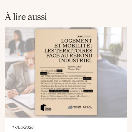
La
Fabrique
À lire aussi
17/06/2026