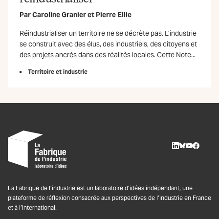
Par
Caroline Granier
et
Pierre Ellie
Réindustrialiser un territoire ne se décrète pas. L’industrie
se construit avec des élus, des industriels, des citoyens et
des projets ancrés dans des réalités locales. Cette Note...
Territoire et industrie
LinkedIn
BlueSky
Youtube
Facebo
La Fabrique de l’industrie est un laboratoire d’idées indépendant, une
plateforme de réflexion consacrée aux perspectives de l’industrie en France
et à l’international.