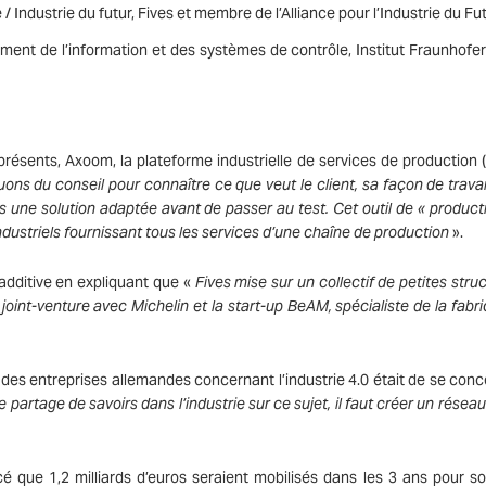
ndustrie du futur, Fives et membre de l’Alliance pour l’Industrie du Fu
nt de l’information et des systèmes de contrôle, Institut Fraunhofe
résents, Axoom, la plateforme industrielle de services de production (
s du conseil pour connaître ce que veut le client, sa façon de travail
ns une solution adaptée avant de passer au test. Cet outil de « product
dustriels fournissant tous les services d’une chaîne de production
».
additive en expliquant que «
Fives mise sur un collectif de petites struc
int-venture avec Michelin et la start-up BeAM, spécialiste de la fabri
des entreprises allemandes concernant l’industrie 4.0 était de se conc
 partage de savoirs dans l’industrie sur ce sujet, il faut créer un résea
 que 1,2 milliards d’euros seraient mobilisés dans les 3 ans pour so