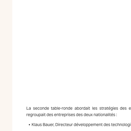
La seconde table-ronde abordait les stratégies des en
regroupait des entreprises des deux nationalités :
Klaus Bauer, Directeur développement des technol