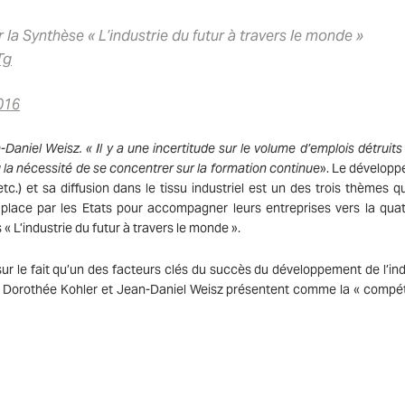
 la Synthèse « L’industrie du futur à travers le monde »
Tg
016
-Daniel Weisz.
« Il y a une incertitude sur le volume d’emplois détruits
ù la nécessité de se concentrer sur la formation continue
». Le dévelop
etc.) et sa diffusion dans le tissu industriel est un des trois thèmes qu
place par les Etats pour accompagner leurs entreprises vers la qua
« L’industrie du futur à travers le monde ».
sur le fait qu’un des facteurs clés du succès du développement de l’ind
ue Dorothée Kohler et Jean-Daniel Weisz présentent comme la « compéti