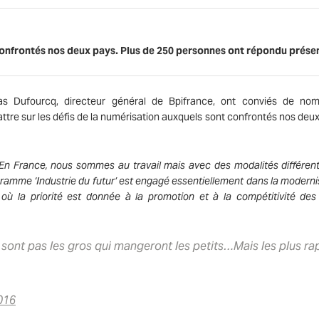
 confrontés nos deux pays. Plus de 250 personnes ont répondu prése
las Dufourcq, directeur général de Bpifrance
,
ont conviés de nom
battre sur les défis de la numérisation auxquels sont confrontés nos deu
n France, nous sommes au travail mais avec des modalités différen
ramme ‘Industrie du futur’ est engagé essentiellement dans la moderni
, où la priorité est donnée à la promotion et à la compétitivité des
 sont pas les gros qui mangeront les petits…Mais les plus ra
016