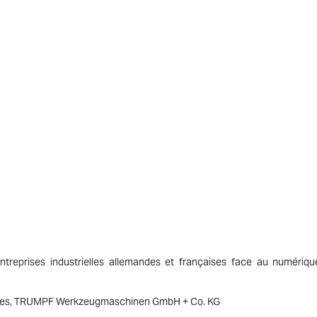
treprises industrielles allemandes et françaises face au numérique
ogies, TRUMPF Werkzeugmaschinen GmbH + Co. KG