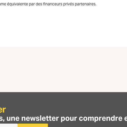
omme équivalente par des financeurs privés partenaires.
er
s, une
newsletter
pour comprendre et 