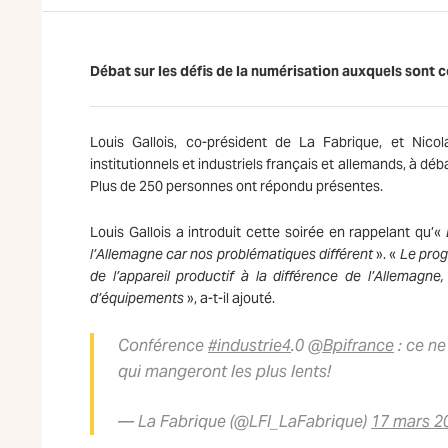
Débat sur les défis de la numérisation auxquels sont
Louis Gallois, co-président de La Fabrique, et Nico
institutionnels et industriels français et allemands, à dé
Plus de 250 personnes ont répondu présentes.
Louis Gallois a introduit cette soirée en rappelant qu’«
E
l’Allemagne car nos problématiques différent
». «
Le prog
de l’appareil productif à la différence de l’Allemagne
d’équipements
», a-t-il ajouté.
Conférence
#industrie4
.0
@Bpifrance
: ce ne
qui mangeront les plus lents!
— La Fabrique (@LFI_LaFabrique)
17 mars 2