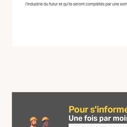
l’industrie du futur et qu’ils seront complétés par une s
Pour s'inform
Une fois par moi
Je