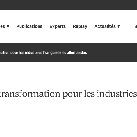
ues
Publications
Experts
Replay
Actualités
B
mation pour les industries françaises et allemandes
e transformation pour les industries