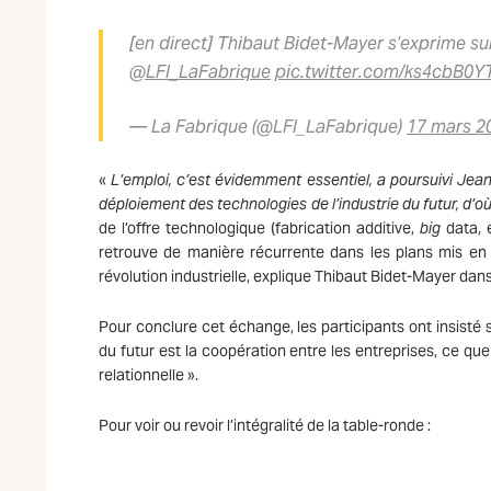
[en direct] Thibaut Bidet-Mayer s’exprime sur
@LFI_LaFabrique
pic.twitter.com/ks4cbB0Y
— La Fabrique (@LFI_LaFabrique)
17 mars 2
«
L’emploi, c’est évidemment essentiel,
a poursuivi Jean
déploiement des technologies de l’industrie du futur, d’o
de l’offre technologique (fabrication additive,
big
data, 
retrouve de manière récurrente dans les plans mis en 
révolution industrielle, explique Thibaut Bidet-Mayer dans 
Pour conclure cet échange, les participants ont insisté 
du futur est la coopération entre les entreprises, ce q
relationnelle ».
Pour voir ou revoir l’intégralité de la table-ronde :