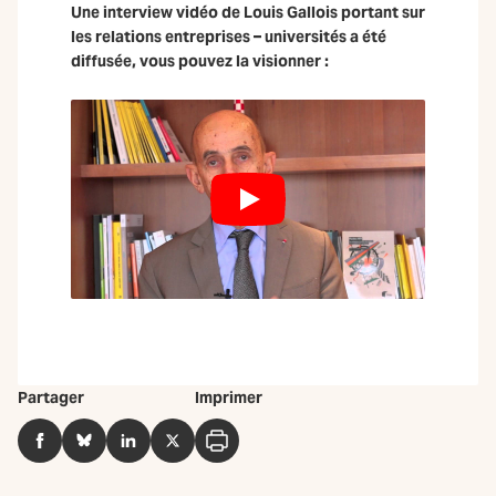
Une interview vidéo de Louis Gallois portant sur
les relations entreprises – universités a été
diffusée, vous pouvez la visionner :
Partager
Imprimer
Facebook
BlueSky
LinkedIn
Twitter
Imprimer