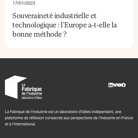
17/01/2023
Souveraineté industrielle et
technologique : l’Europe a-t-elle la
bonne méthode ?
LinkedIn
BlueSky
Youtube
Facebo
La Fabrique de l’industrie est un laboratoire d’idées indépendant, une
plateforme de réflexion consacrée aux perspectives de l’industrie en France
et à l’international.