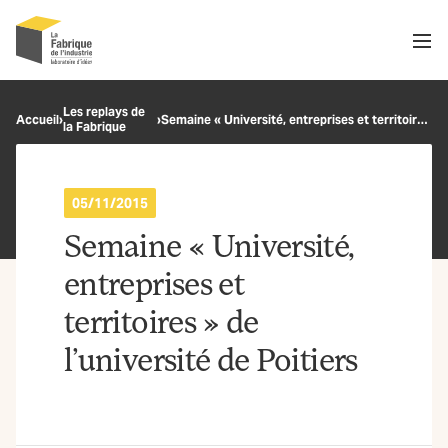
Men
Recherche
Les replays de
Accueil
›
›
Semaine « Université, entreprises et territoires » de l’université de Poitiers
la Fabrique
OK
05/11/2015
Semaine « Université,
entreprises et
territoires » de
l’université de Poitiers