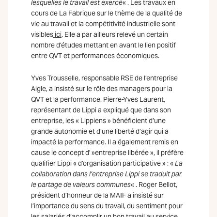
lesquelles le travail est exercé
« . Les travaux en
cours de La Fabrique sur le thème de la qualité de
vie au travail et la compétitivité industrielle sont
visibles
ici
. Elle a par ailleurs relevé un certain
nombre d’études mettant en avant le lien positif
entre QVT et performances économiques.
Yves Trousselle, responsable RSE de l’entreprise
Aigle, a insisté sur le rôle des managers pour la
QVT et la performance. Pierre-Yves Laurent,
représentant de Lippi a expliqué que dans son
entreprise, les « Lippiens » bénéficient d’une
grande autonomie et d’une liberté d’agir qui a
impacté la performance. Il a également remis en
cause le concept d' »entreprise libérée », il préfère
qualifier Lippi « d’organisation participative » : «
La
collaboration dans l’entreprise Lippi se traduit par
le partage de valeurs communes
« . Roger Bellot,
président d’honneur de la MAIF a insisté sur
l’importance du sens du travail, du sentiment pour
les salariés d’accomplir un bon travail au service