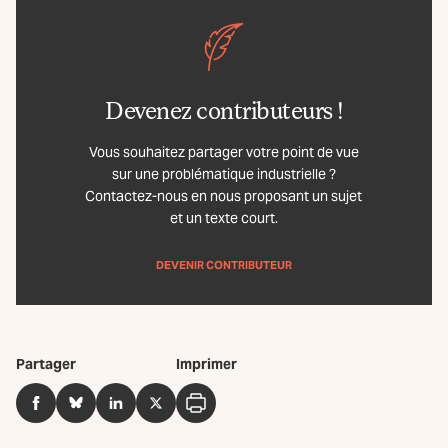
Devenez contributeurs !
Vous souhaitez partager votre point de vue
sur une problématique industrielle ?
Contactez-nous en nous proposant un sujet
et un texte court.
DEVENIR CONTRIBUTEUR
Partager
Imprimer
Facebook
BlueSky
LinkedIn
Twitter
Imprimer