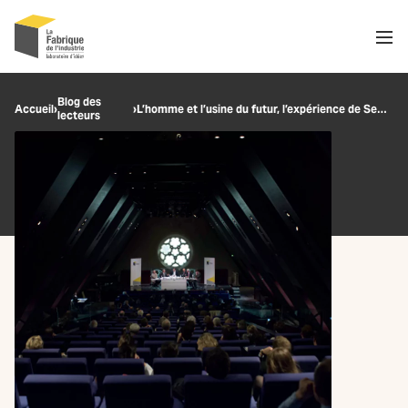
Men
Recherche
Blog des
Accueil
›
›
L’homme et l’usine du futur, l’expérience de Sew-Usocome
lecteurs
OK