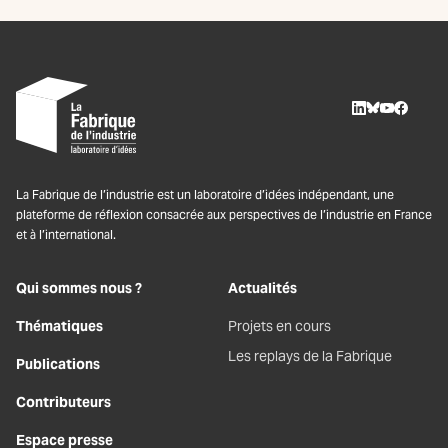
LinkedIn
BlueSky
Youtube
Facebo
La Fabrique de l’industrie est un laboratoire d’idées indépendant, une
plateforme de réflexion consacrée aux perspectives de l’industrie en France
et à l’international.
Qui sommes nous ?
Actualités
Thématiques
Projets en cours
Les replays de la Fabrique
Publications
Contributeurs
Espace presse