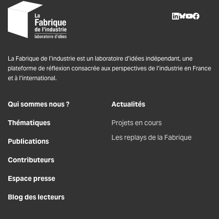
LinkedIn
BlueSky
Youtube
Facebo
La Fabrique de l’industrie est un laboratoire d’idées indépendant, une
plateforme de réflexion consacrée aux perspectives de l’industrie en France
et à l’international.
Qui sommes nous ?
Actualités
Thématiques
Projets en cours
Les replays de la Fabrique
Publications
Contributeurs
Espace presse
Blog des lecteurs