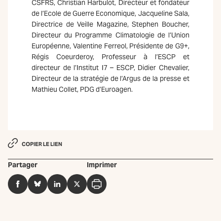
CSFRS, Christian Harbulot, Directeur et fondateur
de l’Ecole de Guerre Economique, Jacqueline Sala,
Directrice de Veille Magazine, Stephen Boucher,
Directeur du Programme Climatologie de l’Union
Européenne, Valentine Ferreol, Présidente de G9+,
Régis Coeurderoy, Professeur à l’ESCP et
directeur de l’Institut I7 – ESCP, Didier Chevalier,
Directeur de la stratégie de l’Argus de la presse et
Mathieu Collet, PDG d’Euroagen.
COPIER LE LIEN
Partager
Imprimer
Facebook
BlueSky
LinkedIn
Twitter
Imprimer