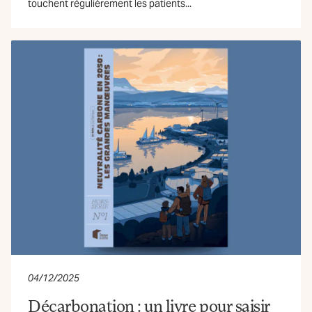
touchent régulièrement les patients...
04/12/2025
Décarbonation : un livre pour saisir