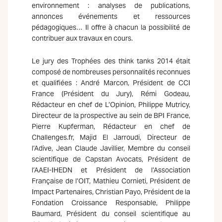
environnement : analyses de publications,
annonces événements et ressources
pédagogiques… Il offre à chacun la possibilité de
contribuer aux travaux en cours.
Le jury des Trophées des think tanks 2014 était
composé de nombreuses personnalités reconnues
et qualifiées : André Marcon, Président de CCI
France (Président du Jury), Rémi Godeau,
Rédacteur en chef de L’Opinion, Philippe Mutricy,
Directeur de la prospective au sein de BPI France,
Pierre Kupferman, Rédacteur en chef de
Challenges.fr, Majid El Jarroudi, Directeur de
l’Adive, Jean Claude Javillier, Membre du conseil
scientifique de Capstan Avocats, Président de
l’AAEI-IHEDN et Président de l’Association
Française de l’OIT, Mathieu Cornieti, Président de
Impact Partenaires, Christian Payo, Président de la
Fondation Croissance Responsable, Philippe
Baumard, Président du conseil scientifique au