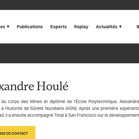
ues
Publications
Experts
Replay
Actualités
B
xandre Houlé
 du corps des Mines et diplômé de l’École Polytechnique, Alexandre
 à l’Autorité de Sûreté Nucléaire (ASN). Après une première expérienc
iad, il a ensuite accompagné Total à San Francisco sur le développement 
DE DE CONTACT