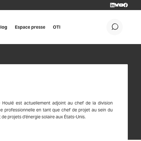
LINKEDIN
BLUESKY
YOUTUBE
FACEBOO
log
Espace presse
OTI
OK
 Houlé est actuellement adjoint au chef de la division
e professionnelle en tant que chef de projet au sein du
de projets d’énergie solaire aux États-Unis.