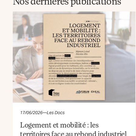
Nos dernières publications
17/06/2026
—
Les Docs
Logement et mobilité : les
territoires face au rebond industriel