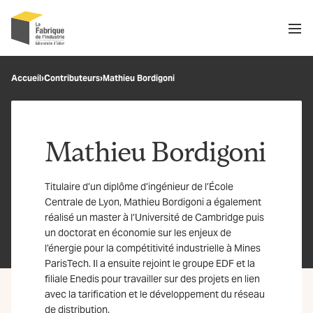
Men
Recherche
Accueil
›
Contributeurs
›
Mathieu Bordigoni
OK
Mathieu Bordigoni
Titulaire d’un diplôme d’ingénieur de l’École
Centrale de Lyon, Mathieu Bordigoni a également
réalisé un master à l’Université de Cambridge puis
un doctorat en économie sur les enjeux de
l’énergie pour la compétitivité industrielle à Mines
ParisTech. Il a ensuite rejoint le groupe EDF et la
filiale Enedis pour travailler sur des projets en lien
avec la tarification et le développement du réseau
de distribution.