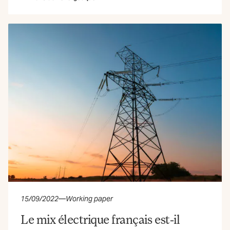
15/09/2022
—
Working paper
Le mix électrique français est-il