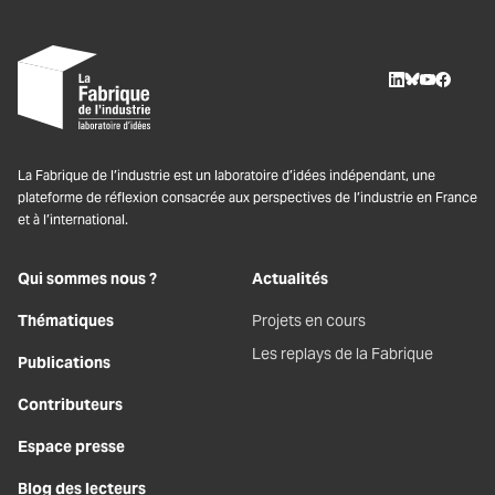
LinkedIn
BlueSky
Youtube
Facebo
La Fabrique de l’industrie est un laboratoire d’idées indépendant, une
plateforme de réflexion consacrée aux perspectives de l’industrie en France
et à l’international.
Qui sommes nous ?
Actualités
Thématiques
Projets en cours
Les replays de la Fabrique
Publications
Contributeurs
Espace presse
Blog des lecteurs