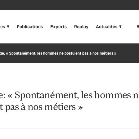
ues
Publications
Experts
Replay
Actualités
B
e: « Spontanément, les hommes ne postulent pas à nos métiers »
: « Spontanément, les hommes n
t pas à nos métiers »