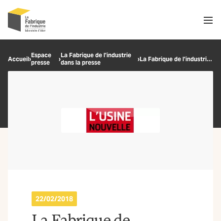
Men
Recherche
Espace
La Fabrique de l’industrie
Accueil
›
›
›
La Fabrique de l’industrie, bonne élève
presse
dans la presse
OK
22/02/2018
La Fabrique de