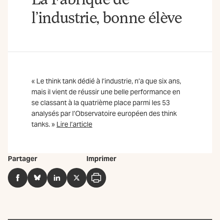
l’industrie, bonne élève
« Le think tank dédié à l’industrie, n’a que six ans,
mais il vient de réussir une belle performance en
se classant à la quatrième place parmi les 53
analysés par l’Observatoire européen des think
tanks. »
Lire l’article
Partager
Imprimer
Facebook
BlueSky
LinkedIn
Twitter
Imprimer