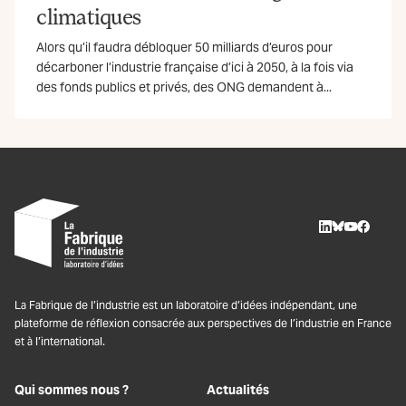
climatiques
Alors qu’il faudra débloquer 50 milliards d’euros pour
décarboner l’industrie française d’ici à 2050, à la fois via
des fonds publics et privés, des ONG demandent à...
LinkedIn
BlueSky
Youtube
Facebo
La Fabrique de l’industrie est un laboratoire d’idées indépendant, une
plateforme de réflexion consacrée aux perspectives de l’industrie en France
et à l’international.
Qui sommes nous ?
Actualités