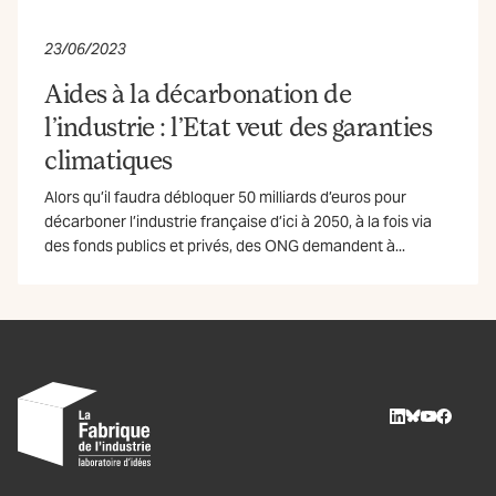
23/06/2023
Aides à la décarbonation de
l’industrie : l’Etat veut des garanties
climatiques
Alors qu’il faudra débloquer 50 milliards d’euros pour
décarboner l’industrie française d’ici à 2050, à la fois via
des fonds publics et privés, des ONG demandent à...
LinkedIn
BlueSky
Youtube
Facebo