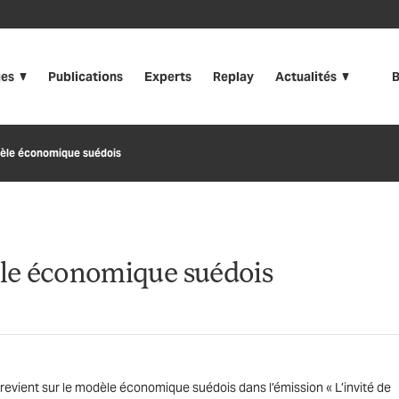
ues
Publications
Experts
Replay
Actualités
B
èle économique suédois
le économique suédois
, revient sur le modèle économique suédois dans l’émission « L’invité de