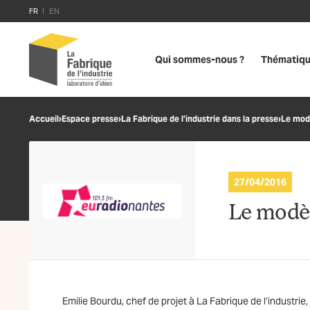
FR
EN
Qui sommes-nous ?
Thématiq
Accueil
›
Espace presse
›
La Fabrique de l’industrie dans la presse
›
Le mod
27/04/2016
Le modè
Emilie Bourdu, chef de projet à La Fabrique de l’industrie