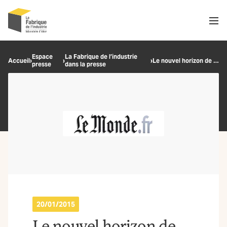
Men
Recherche
Espace
La Fabrique de l’industrie
Accueil
›
›
›
Le nouvel horizon de l’industrie
presse
dans la presse
OK
20/01/2015
Le nouvel horizon de