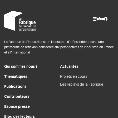
LinkedIn
BlueSky
Youtube
Facebo
La Fabrique de l’industrie est un laboratoire d’idées indépendant, une
plateforme de réflexion consacrée aux perspectives de l’industrie en France
et à l’international.
Qui sommes nous ?
Actualités
Thématiques
Projets en cours
Les replays de la Fabrique
Publications
Contributeurs
Espace presse
Blog des lecteurs