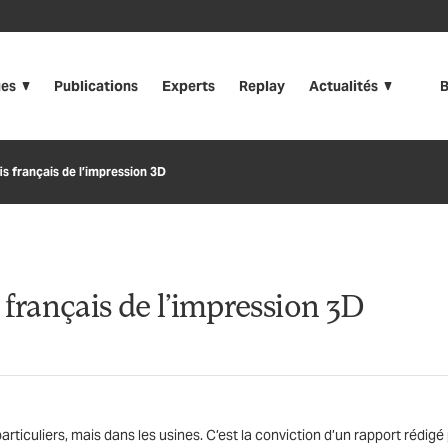
ues
Publications
Experts
Replay
Actualités
B
is français de l’impression 3D
 français de l’impression 3D
articuliers, mais dans les usines. C’est la conviction d’un rapport rédigé