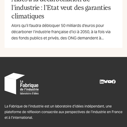
l’industrie : l’Etat veut des garanties
climatiques
Alors qu’il faudra débloquer 50 milliards d’euros pour
décarboner l’industrie française d’ici à 2050, à la fois via
des fonds publics et privés, des ONG demandent à...
LinkedIn
BlueSky
Youtube
Facebo
La Fabrique de l’industrie est un laboratoire d’idées indépendant, une
plateforme de réflexion consacrée aux perspectives de l’industrie en France
et à l’international.