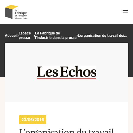
Men
Recherche
Espace
La Fabrique de
Accueil
›
›
›
L’organisation du travail doit sortir du taylorisme
presse
l’industrie dans la presse
OK
23/06/2016
L’organisation du travail