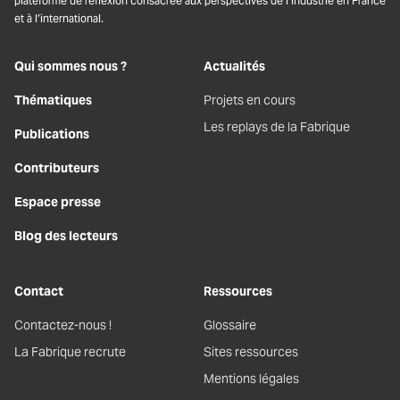
plateforme de réflexion consacrée aux perspectives de l’industrie en France
et à l’international.
Qui sommes nous ?
Actualités
Thématiques
Projets en cours
Les replays de la Fabrique
Publications
Contributeurs
Espace presse
Blog des lecteurs
Contact
Ressources
Contactez-nous !
Glossaire
La Fabrique recrute
Sites ressources
Mentions légales