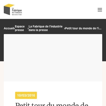
Men
Recherche
Espace
La Fabrique de l’industrie
Accueil
›
›
›
Petit tour du monde de l’industrie du futur
presse
dans la presse
OK
10/03/2016
Petit tour du monde de