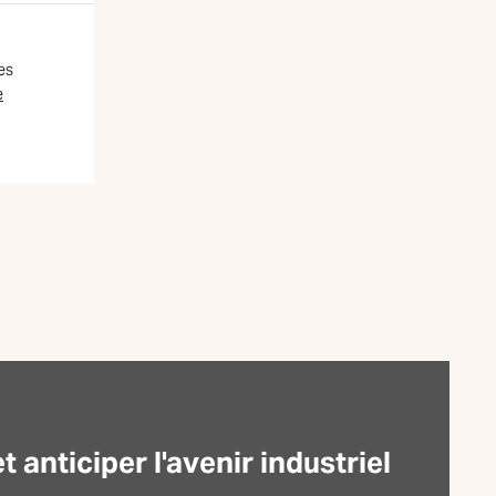
es
e
anticiper l'avenir industriel