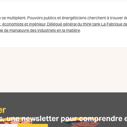
e multiplient. Pouvoirs publics et énergéticiens cherchent à trouver d
, économiste et ingénieur, Délégué général du think tank La Fabrique d
rge de manœuvre des industriels en la matière
.
er
s, une
newsletter
pour comprendre et 