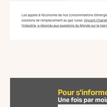
Les appels à l’économie de nos consommations d’énergie s
solutions de remplacement au gaz russe.
Vincent Charlet
l’industrie, a répondu aux questions du Monde sur la ma
Pour s'inform
Une fois par moi
Je