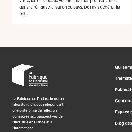
verte, les élus locaux veulent jouer les premiers rôles
dans la réindustrialisation du pays. De l’avis général, ils
ont...
Qui som
Thémati
Publicat
La Fabrique de l’industrie est un
Contrib
laboratoire d’idées indépendant,
une plateforme de réflexion
Espace 
consacrée aux perspectives de
l’industrie en France et à
Blog des
l’international.