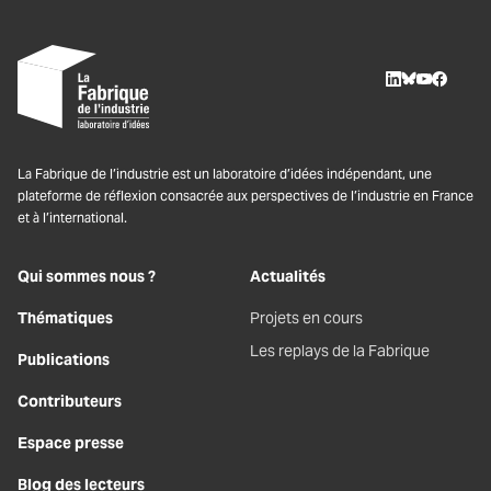
LinkedIn
BlueSky
Youtube
Facebo
La Fabrique de l’industrie est un laboratoire d’idées indépendant, une
plateforme de réflexion consacrée aux perspectives de l’industrie en France
et à l’international.
Qui sommes nous ?
Actualités
Thématiques
Projets en cours
Les replays de la Fabrique
Publications
Contributeurs
Espace presse
Blog des lecteurs