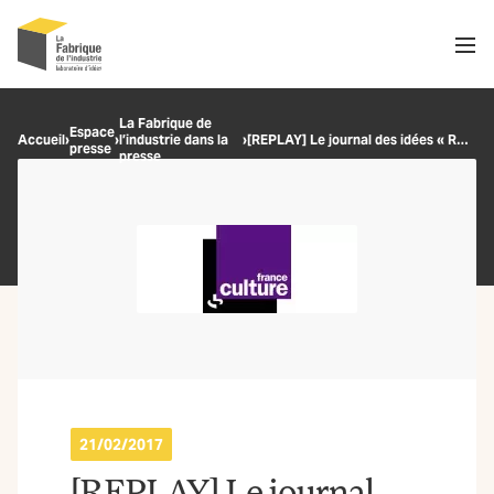
Men
Recherche
La Fabrique de
Espace
Accueil
›
›
l’industrie dans la
›
[REPLAY] Le journal des idées « Repenser le progrès » de Jacques Munier
presse
OK
presse
21/02/2017
[REPLAY] Le journal