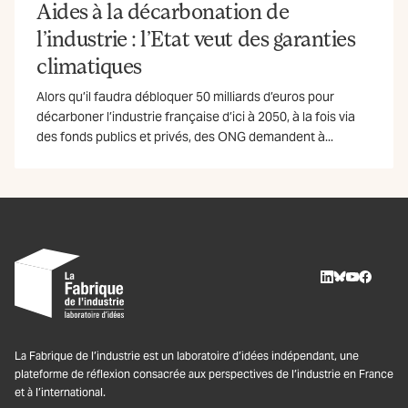
Aides à la décarbonation de
l’industrie : l’Etat veut des garanties
climatiques
Alors qu’il faudra débloquer 50 milliards d’euros pour
décarboner l’industrie française d’ici à 2050, à la fois via
des fonds publics et privés, des ONG demandent à...
LinkedIn
BlueSky
Youtube
Facebo
La Fabrique de l’industrie est un laboratoire d’idées indépendant, une
plateforme de réflexion consacrée aux perspectives de l’industrie en France
et à l’international.