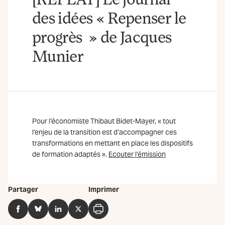
des idées « Repenser le
progrès » de Jacques
Munier
Pour l’économiste Thibaut Bidet-Mayer, « tout
l’enjeu de la transition est d’accompagner ces
transformations en mettant en place les dispositifs
de formation adaptés ».
Ecouter l’émission
Partager
Imprimer
Facebook
BlueSky
LinkedIn
Twitter
Imprimer