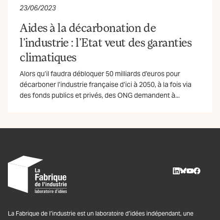
23/06/2023
Aides à la décarbonation de
l’industrie : l’Etat veut des garanties
climatiques
Alors qu’il faudra débloquer 50 milliards d’euros pour
décarboner l’industrie française d’ici à 2050, à la fois via
des fonds publics et privés, des ONG demandent à...
LinkedIn
BlueSky
Youtube
Facebo
La Fabrique de l’industrie est un laboratoire d’idées indépendant, une