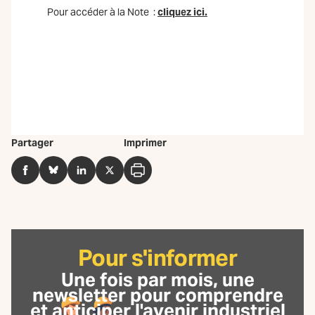
Pour accéder à la Note :
cliquez ici.
Partager
Imprimer
Facebook
BlueSky
LinkedIn
Twitter
Imprimer
Pour s'informer
Une fois par mois, une
newsletter
pour comprendre
et anticiper l'avenir industriel