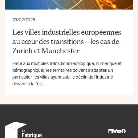
23/02/2026
Les villes industrielles européennes
au cœur des transitions – les cas de
Zurich et Manchester
Face aux multiples transitions (écologique, numérique et
démographique), les territoires doivent s’adapter. En
particulier, les villes ayant subi le déclin de l’industrie
doivent à la fois...
LinkedIn
BlueSky
Youtube
Facebo