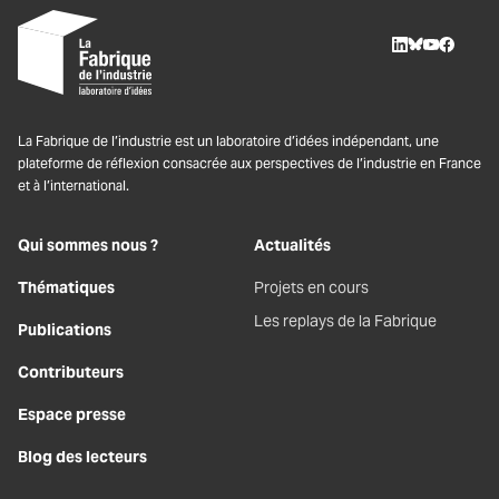
LinkedIn
BlueSky
Youtube
Facebo
La Fabrique de l’industrie est un laboratoire d’idées indépendant, une
plateforme de réflexion consacrée aux perspectives de l’industrie en France
et à l’international.
Qui sommes nous ?
Actualités
Thématiques
Projets en cours
Les replays de la Fabrique
Publications
Contributeurs
Espace presse
Blog des lecteurs