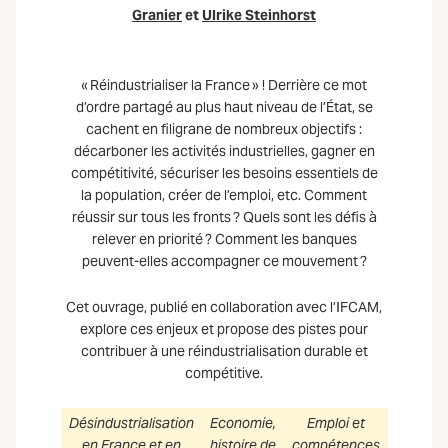
Granier
et
Ulrike Steinhorst
« Réindustrialiser la France » ! Derrière ce mot
d’ordre partagé au plus haut niveau de l’État, se
cachent en filigrane de nombreux objectifs :
décarboner les activités industrielles, gagner en
compétitivité, sécuriser les besoins essentiels de
la population, créer de l’emploi, etc. Comment
réussir sur tous les fronts ? Quels sont les défis à
relever en priorité ? Comment les banques
peuvent-elles accompagner ce mouvement ?
Cet ouvrage, publié en collaboration avec l’IFCAM,
explore ces enjeux et propose des pistes pour
contribuer à une réindustrialisation durable et
compétitive.
Désindustrialisation
Economie,
Emploi et
en France et en
histoire de
compétences