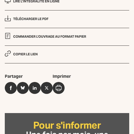
LIRE L’INTÉGRALITÉ EN LIGNE
TÉLÉCHARGER LE PDF
COMMANDER L'OUVRAGE AU FORMAT PAPIER
COPIER LE LIEN
Partager
Imprimer
Facebook
BlueSky
LinkedIn
Twitter
Imprimer
Pour s'informer