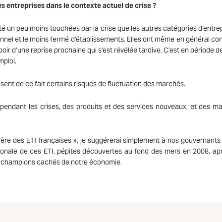
es entreprises dans le contexte actuel de crise ?
é un peu moins touchées par la crise que les autres catégories d’entrep
sonnel et le moins fermé d’établissements. Elles ont même en général co
oir d’une reprise prochaine qui s’est révélée tardive. C’est en période d
mploi.
sent de ce fait certains risques de fluctuation des marchés.
 pendant les crises, des produits et des services nouveaux, et des m
Père des ETI françaises », je suggérerai simplement à nos gouvernants
tionale de ces ETI, pépites découvertes au fond des mers en 2008, ap
 les champions cachés de notre économie.