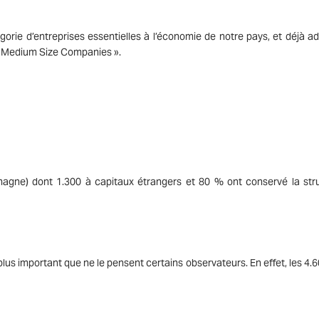
tégorie d’entreprises essentielles à l’économie de notre pays, et déjà a
« Medium Size Companies ».
magne) dont 1.300 à capitaux étrangers et 80 % ont conservé la str
lus important que ne le pensent certains observateurs. En effet, les 4.6