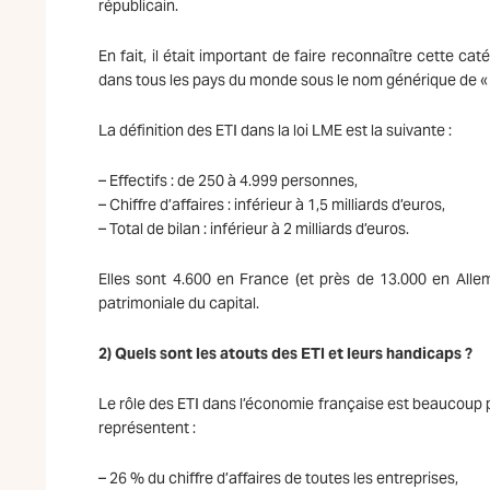
républicain.
En fait, il était important de faire reconnaître cette ca
dans tous les pays du monde sous le nom générique de 
La définition des ETI dans la loi LME est la suivante :
– Effectifs : de 250 à 4.999 personnes,
– Chiffre d’affaires : inférieur à 1,5 milliards d’euros,
– Total de bilan : inférieur à 2 milliards d’euros.
Elles sont 4.600 en France (et près de 13.000 en Alle
patrimoniale du capital.
2) Quels sont les atouts des ETI et leurs handicaps ?
Le rôle des ETI dans l’économie française est beaucoup p
représentent :
– 26 % du chiffre d’affaires de toutes les entreprises,