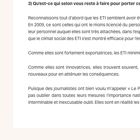
3) Qu’est-ce qui selon vous reste à faire pour porter c
Reconnaissons tout d’abord que les ETI semblent avoir ét
En 2009, ce sont celles qui ont le moins licencié du per
leur personnel auquel elles sont très attachées, dans l’esp
que le climat social des ETI s’est montré efficace pour l’e
Comme elles sont fortement exportatrices, les ETI minimi
Comme elles sont innovatrices, elles trouvent souvent,
nouveaux pour en atténuer les conséquences.
Puisque des journalistes ont bien voulu m’appeler « Le 
pas oublier dans toutes leurs mesures l’importance na
interminable et inexcusable oubli. Elles sont en réalité