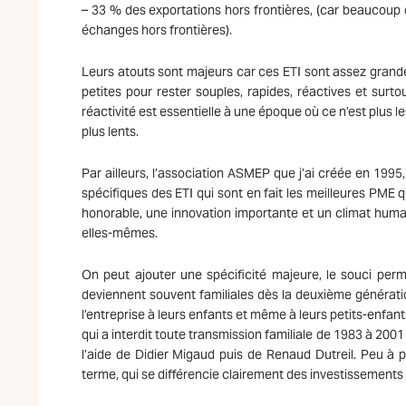
– 33 % des exportations hors frontières, (car beaucoup 
échanges hors frontières).
Leurs atouts sont majeurs car ces ETI sont assez grandes 
petites pour rester souples, rapides, réactives et surt
réactivité est essentielle à une époque où ce n’est plus le
plus lents.
Par ailleurs, l’association ASMEP que j’ai créée en 199
spécifiques des ETI qui sont en fait les meilleures PME 
honorable, une innovation importante et un climat humai
elles-mêmes.
On peut ajouter une spécificité majeure, le souci per
deviennent souvent familiales dès la deuxième génération
l’entreprise à leurs enfants et même à leurs petits-enfant
qui a interdit toute transmission familiale de 1983 à 20
l’aide de Didier Migaud puis de Renaud Dutreil. Peu à pe
terme, qui se différencie clairement des investissements