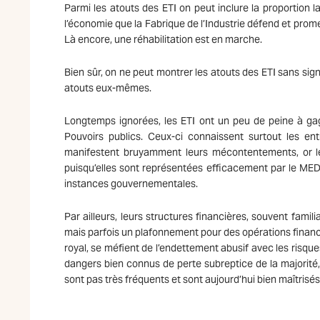
Parmi les atouts des ETI on peut inclure la proportion l
l’économie que la Fabrique de l’Industrie défend et prom
Là encore, une réhabilitation est en marche.
Bien sûr, on ne peut montrer les atouts des ETI sans si
atouts eux-mêmes.
Longtemps ignorées, les ETI ont un peu de peine à gag
Pouvoirs publics. Ceux-ci connaissent surtout les ent
manifestent bruyamment leurs mécontentements, or les 
puisqu’elles sont représentées efficacement par le MED
instances gouvernementales.
Par ailleurs, leurs structures financières, souvent famil
mais parfois un plafonnement pour des opérations financ
royal, se méfient de l’endettement abusif avec les risques
dangers bien connus de perte subreptice de la majorité,
sont pas très fréquents et sont aujourd’hui bien maîtrisés