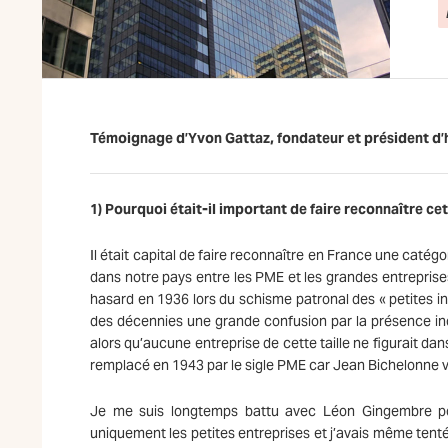
Témoignage d’Yvon Gattaz, fondateur et président d’
1) Pourquoi était-il important de faire reconnaître ce
Il était capital de faire reconnaître en France une catégo
dans notre pays entre les PME et les grandes entreprises
hasard en 1936 lors du schisme patronal des « petites in
des décennies une grande confusion par la présence in
alors qu’aucune entreprise de cette taille ne figurait dan
remplacé en 1943 par le sigle PME car Jean Bichelonne vou
Je me suis longtemps battu avec Léon Gingembre pou
uniquement les petites entreprises et j’avais même tent