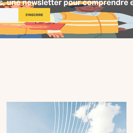
s, une
newsletter
pour comprendre et 
S'INSCRIRE