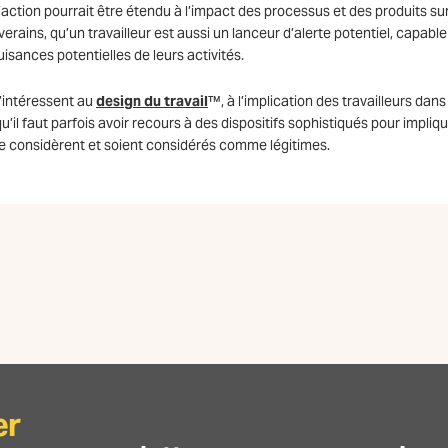
ction pourrait être étendu à l’impact des processus et des produits su
rains, qu’un travailleur est aussi un lanceur d’alerte potentiel, capable
 nuisances potentielles de leurs activités.
s’intéressent au
design du travail
™, à l’implication des travailleurs dans
qu’il faut parfois avoir recours à des dispositifs sophistiqués pour impliq
ls se considèrent et soient considérés comme légitimes.
er