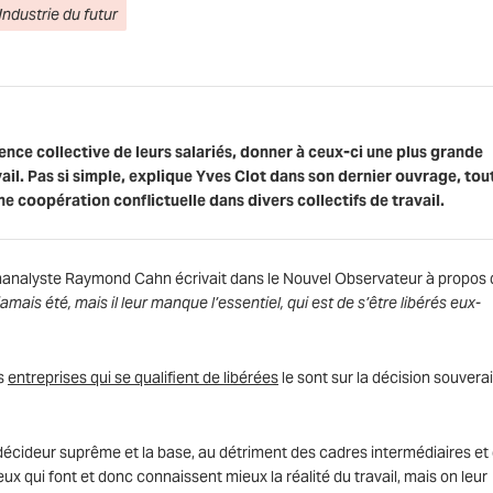
Industrie du futur
ence collective de leurs salariés, donner à ceux-ci une plus grande
ail. Pas si simple, explique Yves Clot dans son dernier ouvrage, tou
 coopération conflictuelle dans divers collectifs de travail.
chanalyste Raymond Cahn écrivait dans le Nouvel Observateur à propos
jamais été, mais il leur manque l’essentiel, qui est de s’être libérés eux-
es
entreprises qui se qualifient de libérées
le sont sur la décision souvera
le décideur suprême et la base, au détriment des cadres intermédiaires et
ux qui font et donc connaissent mieux la réalité du travail, mais on leur