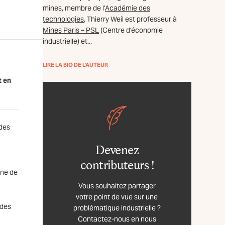
mines, membre de l’
Académie des
technologies
, Thierry Weil est professeur à
Mines Paris – PSL
(Centre d’économie
industrielle) et...
LIRE LA BIO DE L'AUTEUR
t en
 des
Devenez
contributeurs !
ine de
Vous souhaitez partager
votre point de vue sur une
 des
problématique industrielle ?
Contactez-nous en nous