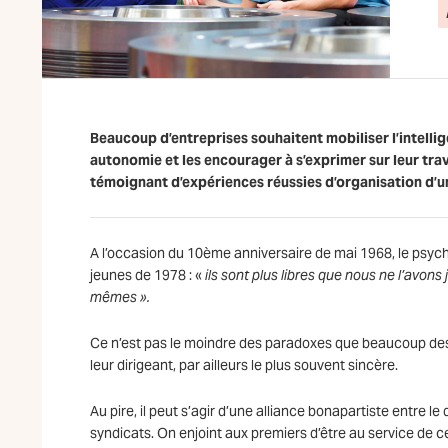
Beaucoup d’entreprises souhaitent mobiliser l’intellig
autonomie et les encourager à s’exprimer sur leur trav
témoignant d’expériences réussies d’organisation d’une
A l’occasion du 10ème anniversaire de mai 1968, le psy
jeunes de 1978 : «
ils sont plus libres que nous ne l’avons 
mêmes ».
Ce n’est pas le moindre des paradoxes que beaucoup d
leur dirigeant, par ailleurs le plus souvent sincère.
Au pire, il peut s’agir d’une alliance bonapartiste entre 
syndicats. On enjoint aux premiers d’être au service de ce