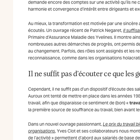
demande encore des comptes sur une activité qu’ils ne con
harmonie et convergence d’intérêt entre dirigeants et ex
Au mieux, la transformation est motivée par une sincère 
écoutés. Un ouvrage récent de Patrick Negaret,
Il suffis
Primaire d’Assurance Maladie des Yvelines. Il montre ains
nombreuses autres démarches de progrès, ont permis de m
au changement. Parfois, des rôles sont assignés et les 
reconnaissance, comme dans les organisations holacrat
Il ne suffit pas d’écouter ce que les 
Cependant, il ne suffit pas d’un dispositif d’écoute des s
Auroux ont tenté de mettre en place dans les années 1980
travail, afin que disparaisse ce sentiment de (bon) «
trava
la première source de souffrance au travail, bien avant le
Dans un nouvel ouvrage passionnant,
Le prix du travail b
organisations
, Yves Clot et ses collaborateurs nous mont
de l’activité » permettent d’abord aux salariés de base de 