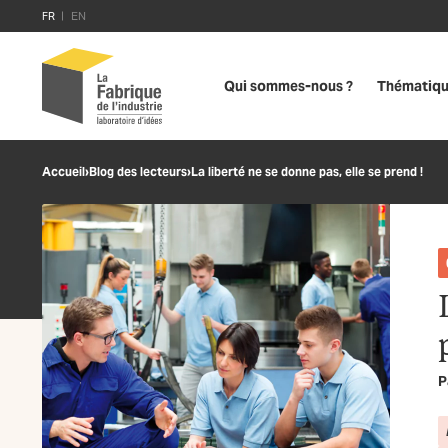
FR
EN
Qui sommes-nous ?
Thématiq
Accueil
›
Blog des lecteurs
›
La liberté ne se donne pas, elle se prend !
P