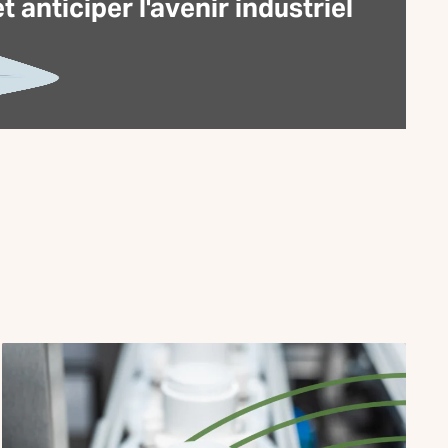
anticiper l'avenir industriel