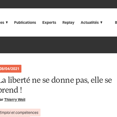
ues
Publications
Experts
Replay
Actualités
B
08/04/2021
La liberté ne se donne pas, elle se
prend !
ar
Thierry Weil
Emploi et compétences