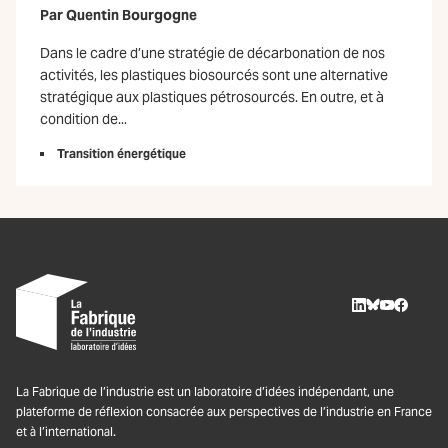
Par
Quentin Bourgogne
Dans le cadre d’une stratégie de décarbonation de nos
activités, les plastiques biosourcés sont une alternative
stratégique aux plastiques pétrosourcés. En outre, et à
condition de...
Transition énergétique
LinkedIn
BlueSky
Youtube
Facebo
La Fabrique de l’industrie est un laboratoire d’idées indépendant, une
plateforme de réflexion consacrée aux perspectives de l’industrie en France
et à l’international.