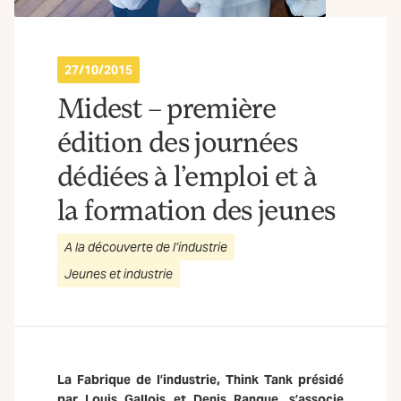
27/10/2015
Midest – première
édition des journées
dédiées à l’emploi et à
la formation des jeunes
A la découverte de l’industrie
Jeunes et industrie
La Fabrique de l’industrie, Think Tank présidé
par Louis Gallois et Denis Ranque, s’associe