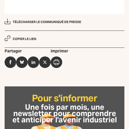
TÉLÉCHARGER LE COMMUNIQUÉ DE PRESSE
COPIER LE LIEN
Partager
Imprimer
Facebook
BlueSky
LinkedIn
Twitter
Imprimer
Pour s'informer
Une fois par mois, une
newsletter
pour comprendre
et anticiper l'avenir industriel