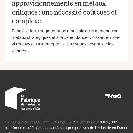
approvisionnements en métaux
critiques : une nécessité coûteuse et
complexe
Face à la forte augmentation mondiale de la demande en
métaux stratégiques et à la dépendance croissante vis-à-
vis de pays extra-européens, les risques pesant sur les
chaînes...
LinkedIn
BlueSky
Youtube
Facebo
La Fabrique de l’industrie est un laboratoire d’idées indépendant, une
plateforme de réflexion consacrée aux perspectives de l’industrie en France