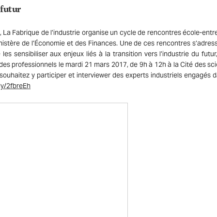
 futur
, La Fabrique de l’industrie organise un cycle de rencontres école-entre
inistère de l’Économie et des Finances. Une de ces rencontres s’adres
s sensibiliser aux enjeux liés à la transition vers l’industrie du futur
 des professionnels le mardi 21 mars 2017, de 9h à 12h à la Cité des sc
 souhaitez y participer et interviewer des experts industriels engagés d
.ly/2fbreEh