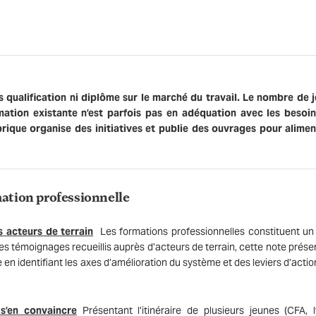
 qualification ni diplôme sur le marché du travail. Le nombre de 
rmation existante n’est parfois pas en adéquation avec les besoi
rique organise des initiatives et publie des ouvrages pour alimen
mation professionnelle
s acteurs de terrain
Les formations professionnelles constituent un
es témoignages recueillis auprès d’acteurs de terrain, cette note prése
 en identifiant les axes d’amélioration du système et des leviers d’actio
s’en convaincre
Présentant l’itinéraire de plusieurs jeunes (CFA, 