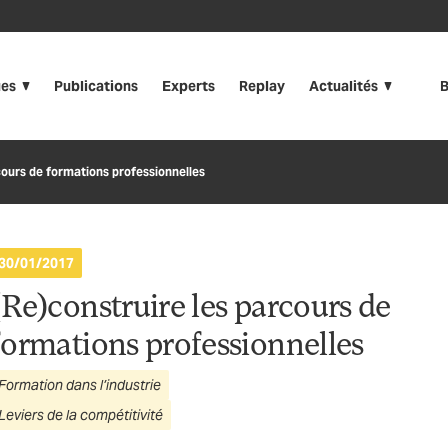
ues
Publications
Experts
Replay
Actualités
B
cours de formations professionnelles
30/01/2017
(Re)construire les parcours de
formations professionnelles
Formation dans l’industrie
Leviers de la compétitivité