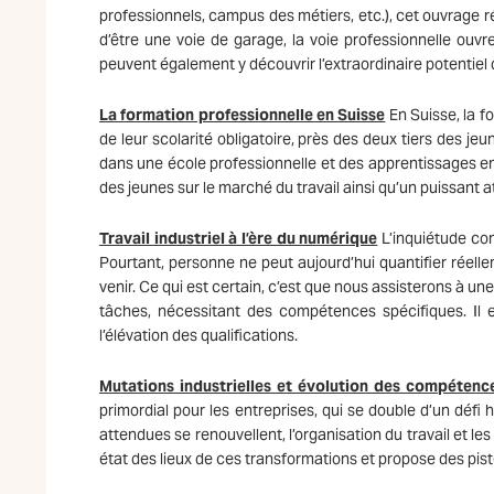
professionnels, campus des métiers, etc.), cet ouvrage r
d’être une voie de garage, la voie professionnelle ouvre
peuvent également y découvrir l’extraordinaire potentiel
La formation professionnelle en Suisse
En Suisse, la f
de leur scolarité obligatoire, près des deux tiers des j
dans une école professionnelle et des apprentissages en 
des jeunes sur le marché du travail ainsi qu’un puissant a
Travail industriel à l’ère du numérique
L’inquiétude con
Pourtant, personne ne peut aujourd’hui quantifier réell
venir. Ce qui est certain, c’est que nous assisterons à un
tâches, nécessitant des compétences spécifiques. Il 
l’élévation des qualifications.
Mutations industrielles et évolution des compétenc
primordial pour les entreprises, qui se double d’un déf
attendues se renouvellent, l’organisation du travail et
état des lieux de ces transformations et propose des pis