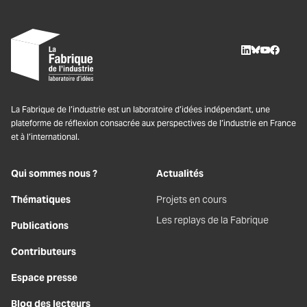
LinkedIn
BlueSky
Youtube
Facebo
La Fabrique de l’industrie est un laboratoire d’idées indépendant, une
plateforme de réflexion consacrée aux perspectives de l’industrie en France
et à l’international.
Qui sommes nous ?
Actualités
Thématiques
Projets en cours
Les replays de la Fabrique
Publications
Contributeurs
Espace presse
Blog des lecteurs