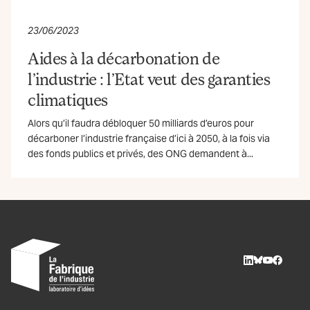
23/06/2023
Aides à la décarbonation de
l’industrie : l’Etat veut des garanties
climatiques
Alors qu’il faudra débloquer 50 milliards d’euros pour
décarboner l’industrie française d’ici à 2050, à la fois via
des fonds publics et privés, des ONG demandent à...
LinkedIn
BlueSky
Youtube
Facebo