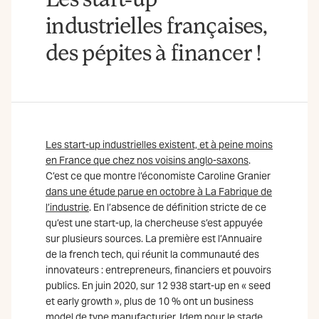
industrielles françaises,
des pépites à financer !
Les start-up industrielles existent, et à peine moins
en France que chez nos voisins anglo-saxons
.
C’est ce que montre l’économiste Caroline Granier
dans une étude parue en octobre à La Fabrique de
l’industrie
. En l’absence de définition stricte de ce
qu’est une start-up, la chercheuse s’est appuyée
sur plusieurs sources. La première est l’Annuaire
de la french tech, qui réunit la communauté des
innovateurs : entrepreneurs, financiers et pouvoirs
publics. En juin 2020, sur 12 938 start-up en « seed
et early growth », plus de 10 % ont un business
model de type manufacturier. Idem pour le stade