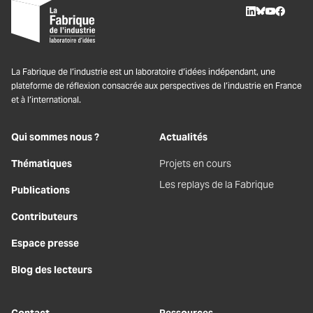
LinkedIn
BlueSky
Youtube
Facebo
La Fabrique de l’industrie est un laboratoire d’idées indépendant, une
plateforme de réflexion consacrée aux perspectives de l’industrie en France
et à l’international.
Qui sommes nous ?
Actualités
Thématiques
Projets en cours
Les replays de la Fabrique
Publications
Contributeurs
Espace presse
Blog des lecteurs