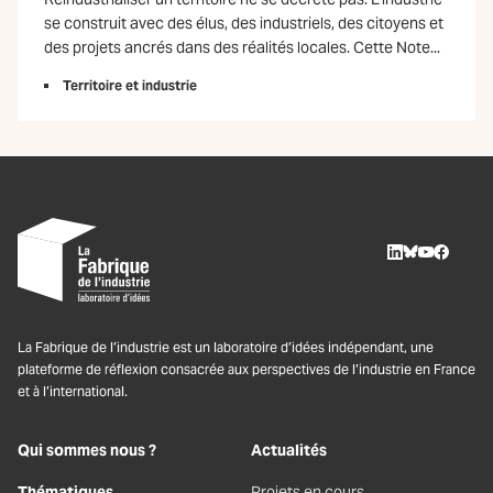
se construit avec des élus, des industriels, des citoyens et
des projets ancrés dans des réalités locales. Cette Note...
Territoire et industrie
LinkedIn
BlueSky
Youtube
Facebo
La Fabrique de l’industrie est un laboratoire d’idées indépendant, une
plateforme de réflexion consacrée aux perspectives de l’industrie en France
et à l’international.
Qui sommes nous ?
Actualités
Thématiques
Projets en cours