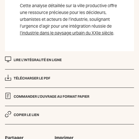
Cette analyse détaillée sur la ville productive offre
une ressource précieuse pour les décideurs,
urbanistes et acteurs de l’industrie, soulignant
l’urgence d’agir pour une intégration réussie de
l’industrie dans le paysage urbain du XXIe siècle
.
LIRE L’INTÉGRALITÉ EN LIGNE
TÉLÉCHARGER LE PDF
COMMANDER L'OUVRAGE AU FORMAT PAPIER
COPIER LE LIEN
Partager
Imprimer