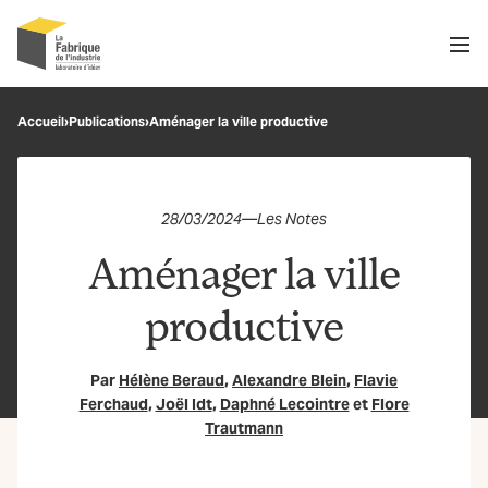
Men
Recherche
Accueil
›
Publications
›
Aménager la ville productive
OK
28/03/2024
—
Les Notes
Aménager la ville
productive
Par
Hélène Beraud
,
Alexandre Blein
,
Flavie
Ferchaud
,
Joël Idt
,
Daphné Lecointre
et
Flore
Trautmann