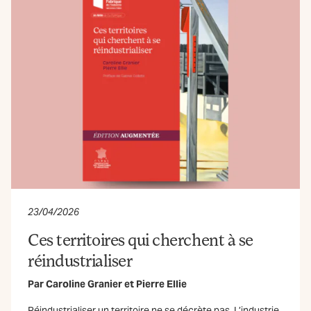
23/04/2026
Ces territoires qui cherchent à se
réindustrialiser
Par
Caroline Granier
et
Pierre Ellie
Réindustrialiser un territoire ne se décrète pas. L’industrie