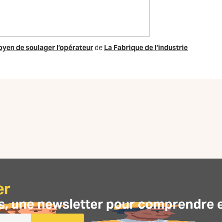
yen de soulager l’opérateur
de
La Fabrique de l’industrie
er
s, une
newsletter
pour comprendre et 