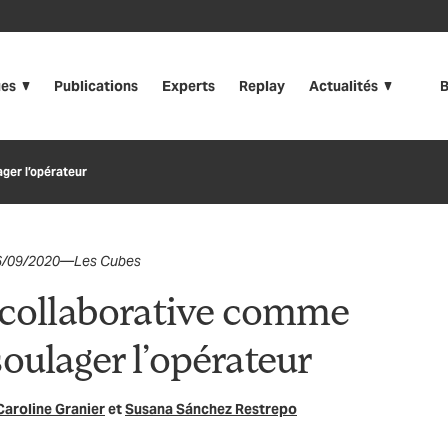
ues
Publications
Experts
Replay
Actualités
B
ger l’opérateur
6/09/2020
—
Les Cubes
 collaborative comme
oulager l’opérateur
Caroline Granier
et
Susana Sánchez Restrepo