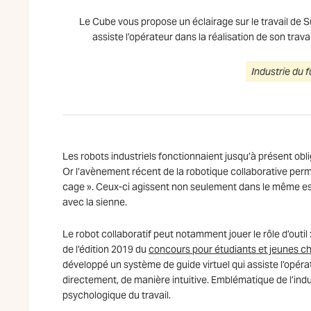
Le Cube vous propose un éclairage sur le travail de 
assiste l’opérateur dans la réalisation de son trav
Industrie du f
Les robots industriels fonctionnaient jusqu’à présent obl
Or l’avènement récent de la robotique collaborative perm
cage ». Ceux-ci agissent non seulement dans le même espac
avec la sienne.
Le robot collaboratif peut notamment jouer le rôle d’outi
de l’édition 2019 du
concours pour étudiants et jeunes ch
développé un système de guide virtuel qui assiste l’opéra
directement, de manière intuitive. Emblématique de l’indus
psychologique du travail.