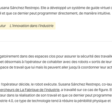
Susana Sánchez Restrepo. Elle a développé un système de guide virtuel 
ail et que ce dernier peut programmer directement, de manière intuitive.
utur
L’innovation dans l’industrie
igatoirement dans des espaces clos pour assurer la sécurité des travaill
et désormais à l’opérateur de cohabiter avec des robots « sortis de leur
e de travail que lui mais ils peuvent aller jusqu’à coordonner leur act
l : l’opérateur décide, le robot exécute. Susana Sánchez Restrepo, co-la
ercheurs de La Fabrique de l’industrie
, a travaillé sur ce cas de figure. E
teur dans la réalisation de son travail et que ce dernier peut programme
trie 4.0, ce type de technologie tend à réduire la pénibilité physique et