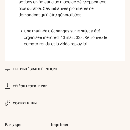
actions en faveur d’un mode de développement
plus durable. Ces initiatives pionnières ne
demandent qu’à être généralisées.
Une matinée d’échanges sur le sujet a été
organisée mercredi 10 mai 2023. Retrouvez
le
compte-rendu et la vidéo replay ici
.
LIRE L’INTÉGRALITÉ EN LIGNE
TÉLÉCHARGER LE PDF
COPIER LE LIEN
Partager
Imprimer