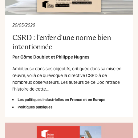
20/05/2026
CSRD : l’enfer d’une norme bien
intentionnée
Par
Côme Doublet
et
Philippe Nugnes
Ambitieuse dans ses objectifs, critiquée dans sa mise en
œuvre, voilà ce qu’évoque la directive CSRD à de
nombreux observateurs. Les auteurs de ce Doc retrace
l’histoire de cette...
Les politiques industrielles en France et en Europe
Politiques publiques