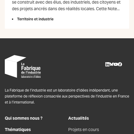
se construit avec des élus, des industriels, des citoyens et
des projets ancrés dans des réalités locales. Cette Note...
Territoire et industrie
LinkedIn
BlueSky
Youtube
Facebo
La Fabrique de l’industrie est un laboratoire d’idées indépendant, une
plateforme de réflexion consacrée aux perspectives de l’industrie en France
et à l’international.
Qui sommes nous ?
Actualités
Thématiques
Projets en cours