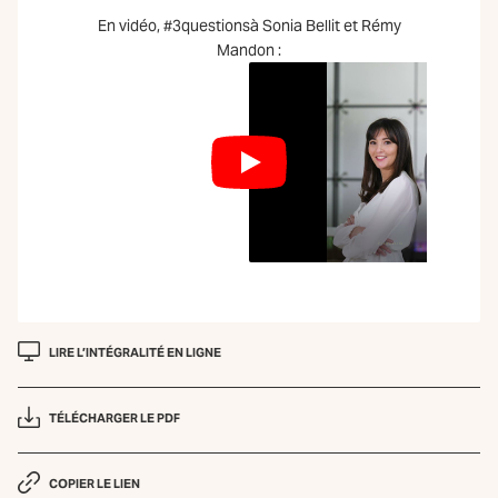
En vidéo, #3questionsà Sonia Bellit et Rémy
Mandon :
LIRE L’INTÉGRALITÉ EN LIGNE
TÉLÉCHARGER LE PDF
COPIER LE LIEN