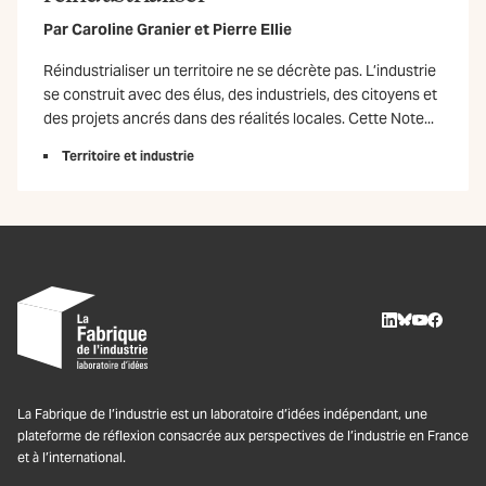
Par
Caroline Granier
et
Pierre Ellie
Réindustrialiser un territoire ne se décrète pas. L’industrie
se construit avec des élus, des industriels, des citoyens et
des projets ancrés dans des réalités locales. Cette Note...
Territoire et industrie
LinkedIn
BlueSky
Youtube
Facebo
La Fabrique de l’industrie est un laboratoire d’idées indépendant, une
plateforme de réflexion consacrée aux perspectives de l’industrie en France
et à l’international.