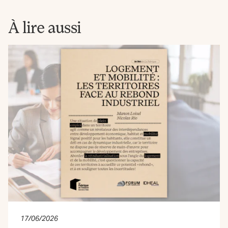
Fabrique
À lire aussi
17/06/2026