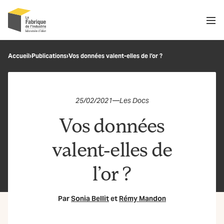
Men
Recherche
Accueil
›
Publications
›
Vos données valent-elles de l’or ?
OK
25/02/2021
—
Les Docs
Vos données
valent-elles de
l’or ?
Par
Sonia Bellit
et
Rémy Mandon