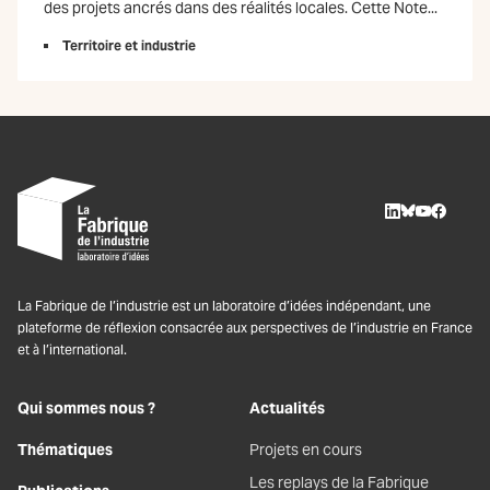
des projets ancrés dans des réalités locales. Cette Note...
Territoire et industrie
LinkedIn
BlueSky
Youtube
Facebo
La Fabrique de l’industrie est un laboratoire d’idées indépendant, une
plateforme de réflexion consacrée aux perspectives de l’industrie en France
et à l’international.
Qui sommes nous ?
Actualités
Thématiques
Projets en cours
Les replays de la Fabrique